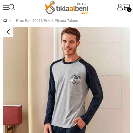
0
Eros Ese 20018 Erkek Pijama Takımı