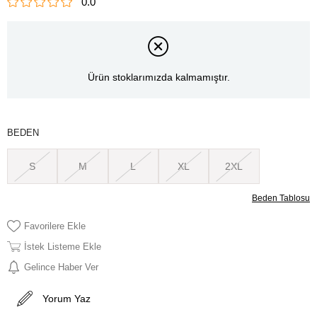
0.0
Ürün stoklarımızda kalmamıştır.
BEDEN
S
M
L
XL
2XL
Beden Tablosu
Favorilere Ekle
İstek Listeme Ekle
Gelince Haber Ver
Yorum Yaz