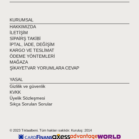
KURUMSAL
HAKKIMIZDA
İLETİŞİM
SİPAİRŞ TAKİBİ
İPTAL, İADE, DEĞİŞİM
KARGO VE TESLİMAT
ÖDEME YÖNTEMLERİ
MAĞAZA
ŞİKAYETVAR YORUMLARA CEVAP
YASAL
Gizlilik ve güvenlik
KVKK
Üyelik Sözleşmesi
Sıkça Sorulan Sorular
© 2023 Tıklaalbeni. Tüm hakları saklıdır. Kuruluş: 2014