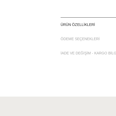
ÜRÜN ÖZELLIKLERI
ÖDEME SEÇENEKLERI
İADE VE DEĞİŞİM - KARGO BİLG