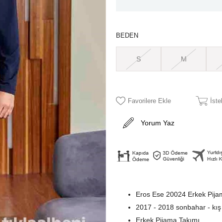
BEDEN
S
M
Favorilere Ekle
İst
Yorum Yaz
Eros Ese 20024 Erkek Pija
2017 - 2018 sonbahar - kış
Erkek Pijama Takımı.