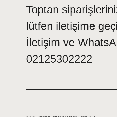
Toptan siparişlerini
lütfen iletişime geç
İletişim ve WhatsA
02125302222