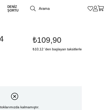
DENİZ
ŞORTU
4
₺109,90
₺10,12
'den başlayan taksitlerle
toklarımızda kalmamıştır.