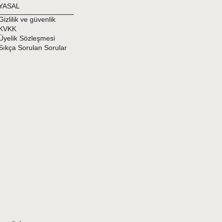
YASAL
Gizlilik ve güvenlik
KVKK
Üyelik Sözleşmesi
Sıkça Sorulan Sorular