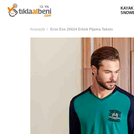
KAYAK
SNOW
Anasayfa
Eros Ese 20024 Erkek Pijama Takımı