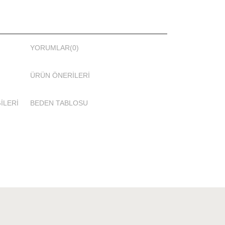
YORUMLAR
(0)
ÜRÜN ÖNERILERI
İLERİ
BEDEN TABLOSU