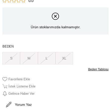
0.0
Ürün stoklarımızda kalmamıştır.
BEDEN
S
M
L
XL
Beden Tablosu
Favorilere Ekle
İstek Listeme Ekle
Gelince Haber Ver
Yorum Yaz