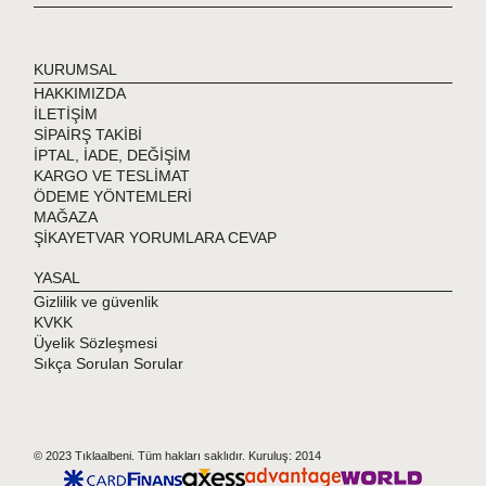
KURUMSAL
HAKKIMIZDA
İLETİŞİM
SİPAİRŞ TAKİBİ
İPTAL, İADE, DEĞİŞİM
KARGO VE TESLİMAT
ÖDEME YÖNTEMLERİ
MAĞAZA
ŞİKAYETVAR YORUMLARA CEVAP
YASAL
Gizlilik ve güvenlik
KVKK
Üyelik Sözleşmesi
Sıkça Sorulan Sorular
© 2023 Tıklaalbeni. Tüm hakları saklıdır. Kuruluş: 2014