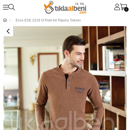
0
Eros ESE 2218 O Patlı Int Pijama Takımı