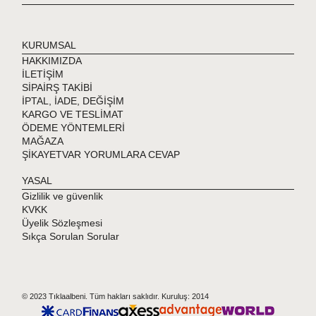
KURUMSAL
HAKKIMIZDA
İLETİŞİM
SİPAİRŞ TAKİBİ
İPTAL, İADE, DEĞİŞİM
KARGO VE TESLİMAT
ÖDEME YÖNTEMLERİ
MAĞAZA
ŞİKAYETVAR YORUMLARA CEVAP
YASAL
Gizlilik ve güvenlik
KVKK
Üyelik Sözleşmesi
Sıkça Sorulan Sorular
© 2023 Tıklaalbeni. Tüm hakları saklıdır. Kuruluş: 2014