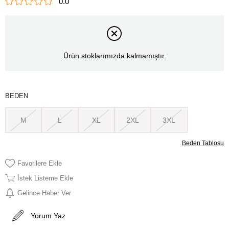
0.0
Ürün stoklarımızda kalmamıştır.
BEDEN
M
L
XL
2XL
3XL
Beden Tablosu
Favorilere Ekle
İstek Listeme Ekle
Gelince Haber Ver
Yorum Yaz