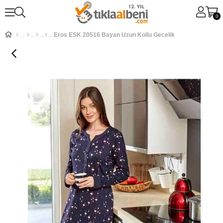
0
Eros ESK 20516 Bayan Uzun Kollu Gecelik