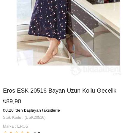
Eros ESK 20516 Bayan Uzun Kollu Gecelik
₺89,90
₺8,28
'den başlayan taksitlerle
Stok Kodu
(ESK20516)
Marka
:
EROS