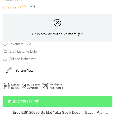
Marka
:
EROS
0.0
Ürün stoklarımızda kalmamıştır.
Favorilere Ekle
İstek Listeme Ekle
Gelince Haber Ver
Yorum Yaz
ÜRÜN ÖZELLIKLERI
Eros ESK 20680 Bisiklet Yaka Geyik Desenli Bayan Pijama