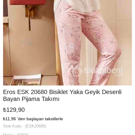
Eros ESK 20680 Bisiklet Yaka Geyik Desenli
Bayan Pijama Takımı
₺129,90
₺11,96
'den başlayan taksitlerle
Stok Kodu
(ESK20680)