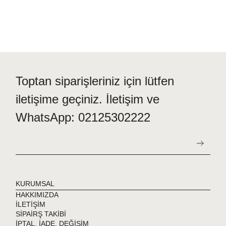
Toptan siparişleriniz için lütfen
iletişime geçiniz. İletişim ve
WhatsApp: 02125302222
KURUMSAL
HAKKIMIZDA
İLETİŞİM
SİPAİRŞ TAKİBİ
İPTAL, İADE, DEĞİŞİM