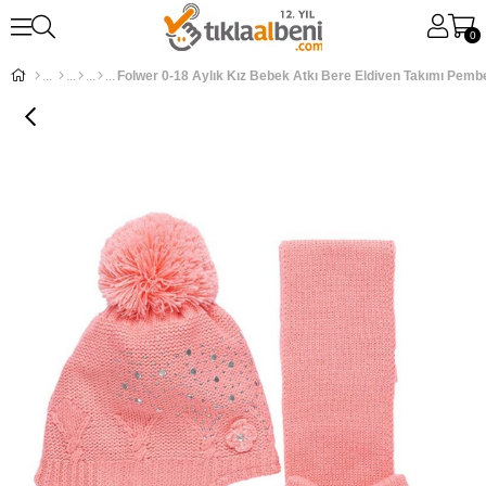
0
Folwer 0-18 Aylık Kız Bebek Atkı Bere Eldiven Takımı Pem