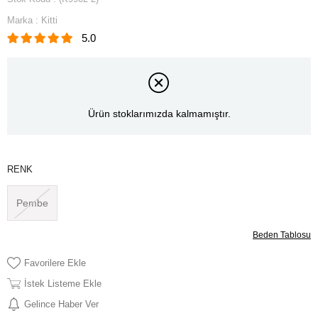
Marka
:
Kitti
5.0
Ürün stoklarımızda kalmamıştır.
RENK
Pembe
Beden Tablosu
Favorilere Ekle
İstek Listeme Ekle
Gelince Haber Ver