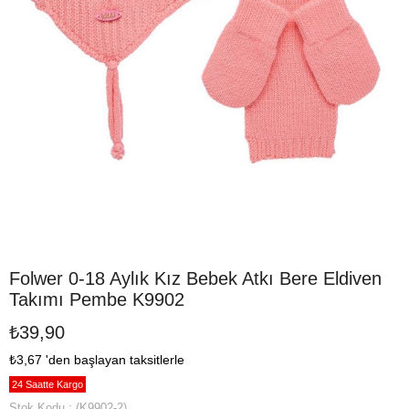
Folwer 0-18 Aylık Kız Bebek Atkı Bere Eldiven
Takımı Pembe K9902
₺39,90
₺3,67
'den başlayan taksitlerle
24 Saatte Kargo
Stok Kodu
(K9902-2)