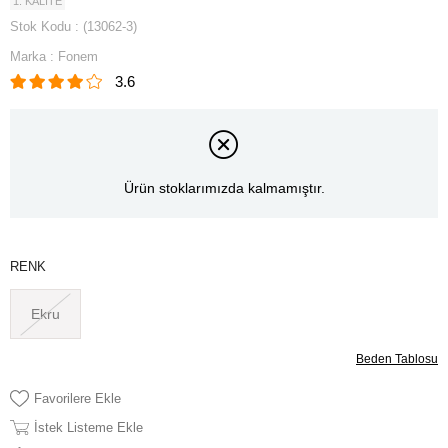
1. KALİTE
Stok Kodu
(13062-3)
Marka
:
Fonem
3.6
Ürün stoklarımızda kalmamıştır.
RENK
Ekru
Beden Tablosu
Favorilere Ekle
İstek Listeme Ekle