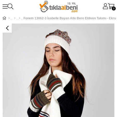
0
Fonem 13062-3 İsabelle Bayan Atkı Bere Eldiven Takımı - Ekru