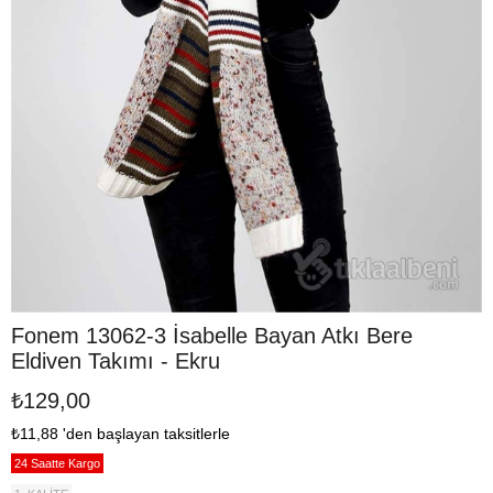
Fonem 13062-3 İsabelle Bayan Atkı Bere
Eldiven Takımı - Ekru
₺129,00
₺11,88
'den başlayan taksitlerle
24 Saatte Kargo