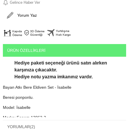
Gelince Haber Ver
Yorum Yaz
ÜRÜN ÖZELLIKLERI
Hediye paketi seçeneği ürünü satın alırken
karşınıza çıkacaktır.
Hediye notu yazma imkanınız vardır.
Bayan Atkı Bere Eldiven Set - İsabelle
Beresi ponponlu.
Model: İsabelle
Marka: Fonem 13062-2
YORUMLAR
(2)