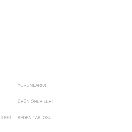
YORUMLAR
(0)
ÜRÜN ÖNERILERI
İLERİ
BEDEN TABLOSU