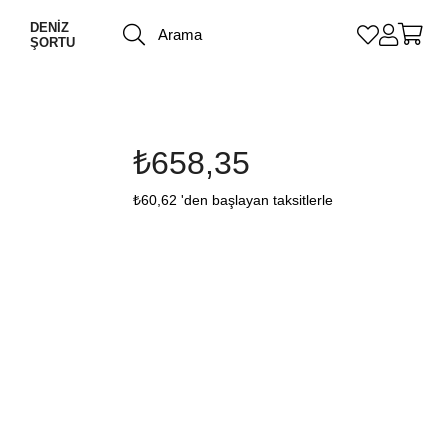
DENİZ
ŞORTU
₺658,35
₺60,62
'den başlayan taksitlerle