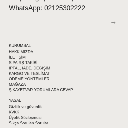
WhatsApp: 02125302222
KURUMSAL
HAKKIMIZDA
İLETİŞİM
SİPAİRŞ TAKİBİ
İPTAL, İADE, DEĞİŞİM
KARGO VE TESLİMAT
ÖDEME YÖNTEMLERİ
MAĞAZA
ŞİKAYETVAR YORUMLARA CEVAP
YASAL
Gizlilik ve güvenlik
KVKK
Üyelik Sözleşmesi
Sıkça Sorulan Sorular