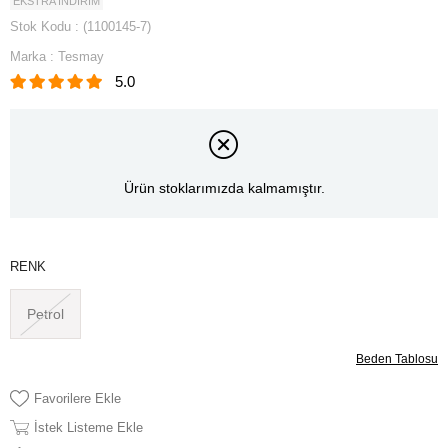
EKSTRA İNDİRİM
Stok Kodu
(1100145-7)
Marka
:
Tesmay
5.0
Ürün stoklarımızda kalmamıştır.
RENK
Petrol
Beden Tablosu
Favorilere Ekle
İstek Listeme Ekle