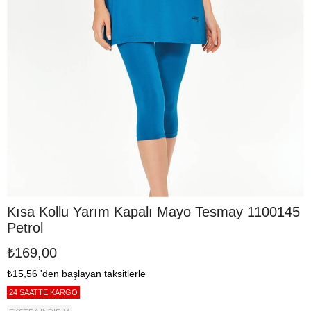
Kısa Kollu Yarım Kapalı Mayo Tesmay 1100145
Petrol
₺169,00
₺15,56
'den başlayan taksitlerle
24 SAATTE KARGO