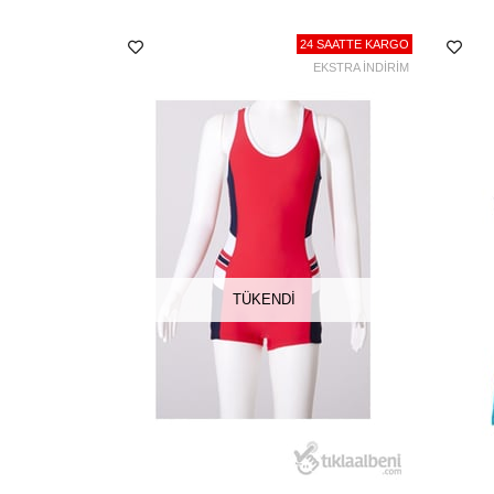
24 SAATTE KARGO
EKSTRA İNDİRİM
TÜKENDI