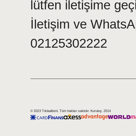
lütfen iletişime geç
İletişim ve WhatsA
02125302222
© 2023 Tıklaalbeni. Tüm hakları saklıdır. Kuruluş: 2014