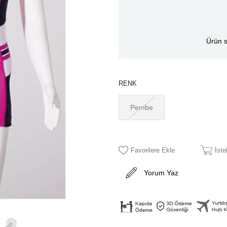
Ürün s
RENK
Pembe
Favorilere Ekle
İst
Yorum Yaz