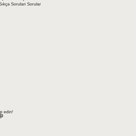
Sıkça Sorulan Sorular
p edin!