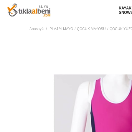
KAYAK
SNOW
Anasayfa
PLAJ % MAYO
ÇOCUK MAYOSU
ÇOCUK YÜZ