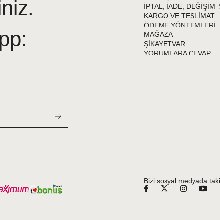
iniz.
İPTAL, İADE, DEĞİŞİM
KARGO VE TESLİMAT
ÖDEME YÖNTEMLERİ
pp:
MAĞAZA
ŞİKAYETVAR
YORUMLARA CEVAP
Bizi sosyal medyada taki