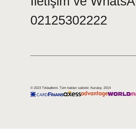
İletişim ve WhatsA
02125302222
© 2023 Tıklaalbeni. Tüm hakları saklıdır. Kuruluş: 2014