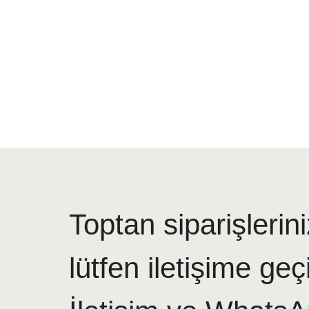
Toptan siparişlerini
lütfen iletişime geç