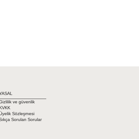
YASAL
Gizlilik ve güvenlik
KVKK
Üyelik Sözleşmesi
Sıkça Sorulan Sorular