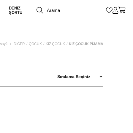
DENİZ
ŞORTU
sayfa
DİĞER
ÇOCUK
KIZ ÇOCUK
KIZ ÇOCUK PİJAMA