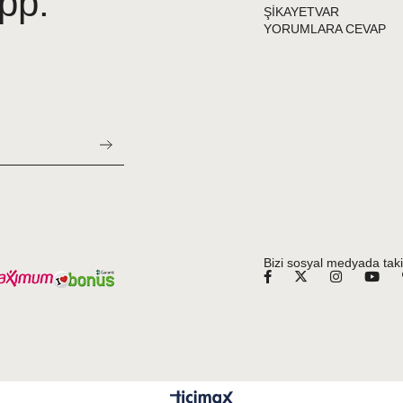
pp:
ŞİKAYETVAR
YORUMLARA CEVAP
Bizi sosyal medyada taki