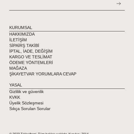
KURUMSAL
HAKKIMIZDA
İLETİŞİM
SİPAİRŞ TAKİBİ
İPTAL, İADE, DEĞİŞİM
KARGO VE TESLİMAT
ÖDEME YÖNTEMLERİ
MAĞAZA
ŞİKAYETVAR YORUMLARA CEVAP
YASAL
Gizlilik ve güvenlik
KVKK
Üyelik Sözleşmesi
Sıkça Sorulan Sorular
© 2023 Tıklaalbeni. Tüm hakları saklıdır. Kuruluş: 2014