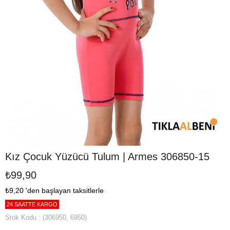
Kız Çocuk Yüzücü Tulum | Armes 306850-15
₺99,90
₺9,20
'den başlayan taksitlerle
24 SAATTE KARGO
Stok Kodu
(306950, 6950)