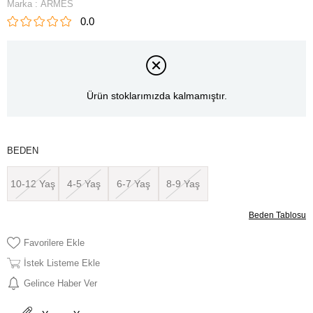
Marka
:
ARMES
0.0
Ürün stoklarımızda kalmamıştır.
BEDEN
10-12 Yaş
4-5 Yaş
6-7 Yaş
8-9 Yaş
Beden Tablosu
Favorilere Ekle
İstek Listeme Ekle
Gelince Haber Ver