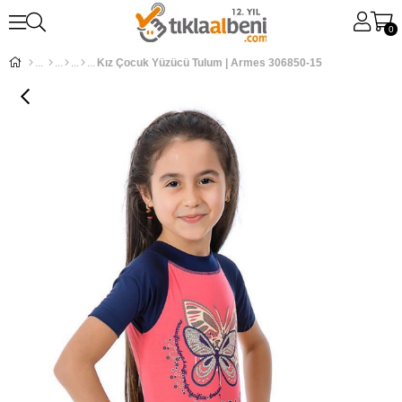
0
Kız Çocuk Yüzücü Tulum | Armes 306850-15