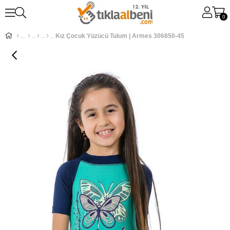
0
Kız Çocuk Yüzücü Tulum | Armes 306850-45