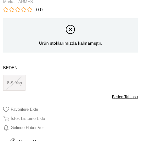
Marka
:
ARMES
0.0
Ürün stoklarımızda kalmamıştır.
BEDEN
8-9 Yaş
Beden Tablosu
Favorilere Ekle
İstek Listeme Ekle
Gelince Haber Ver