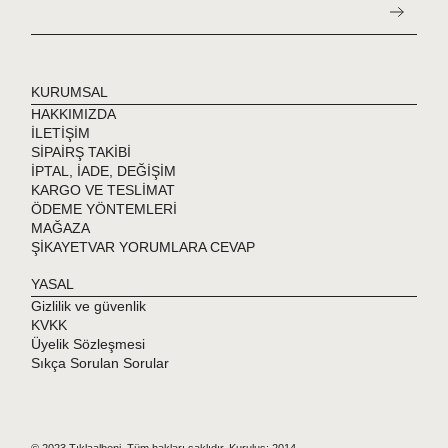
KURUMSAL
HAKKIMIZDA
İLETİŞİM
SİPAİRŞ TAKİBİ
İPTAL, İADE, DEĞİŞİM
KARGO VE TESLİMAT
ÖDEME YÖNTEMLERİ
MAĞAZA
ŞİKAYETVAR YORUMLARA CEVAP
YASAL
Gizlilik ve güvenlik
KVKK
Üyelik Sözleşmesi
Sıkça Sorulan Sorular
© 2023 Tıklaalbeni. Tüm hakları saklıdır. Kuruluş: 2014