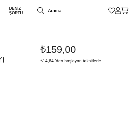
DENİZ
ŞORTU
₺159,00
rı
₺14,64
'den başlayan taksitlerle