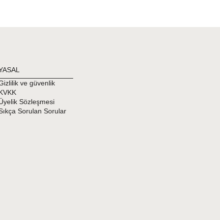
YASAL
Gizlilik ve güvenlik
KVKK
Üyelik Sözleşmesi
Sıkça Sorulan Sorular