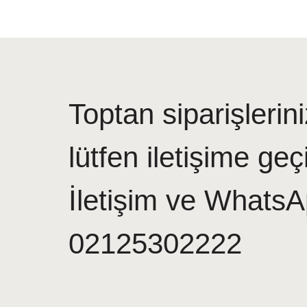
Toptan siparişlerini
lütfen iletişime geç
İletişim ve WhatsA
02125302222