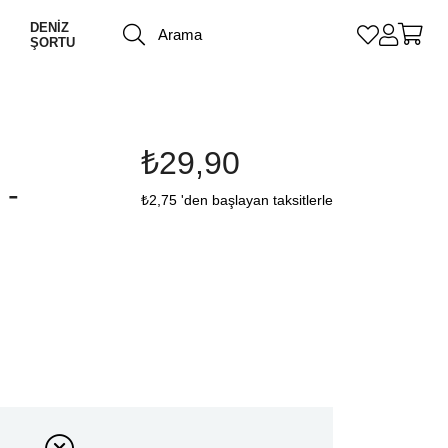
DENİZ
ŞORTU
₺29,90
 -
₺2,75
'den başlayan taksitlerle