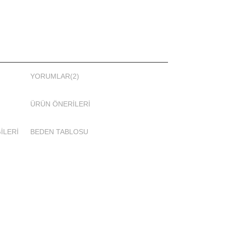
YORUMLAR
(2)
ÜRÜN ÖNERILERI
İLERİ
BEDEN TABLOSU