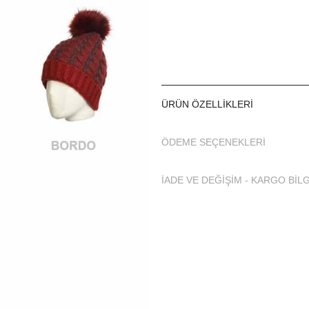
ÜRÜN ÖZELLIKLERI
ÖDEME SEÇENEKLERI
İADE VE DEĞİŞİM - KARGO BİLG