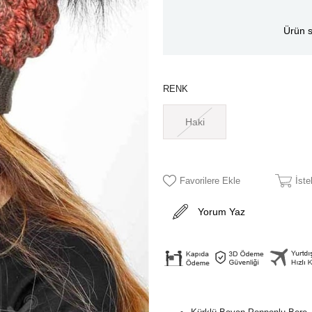
Ürün s
RENK
Haki
Favorilere Ekle
İst
Yorum Yaz