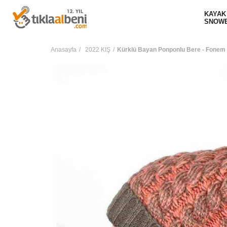
KAYAK
SNOW
Anasayfa
2022 KIŞ
Kürklü Bayan Ponponlu Bere - Fonem