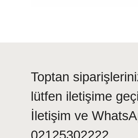
Toptan siparişlerini
lütfen iletişime geç
İletişim ve WhatsA
02125302222