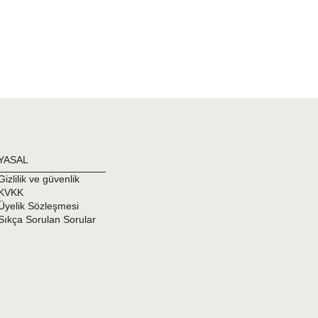
YASAL
Gizlilik ve güvenlik
KVKK
Üyelik Sözleşmesi
Sıkça Sorulan Sorular