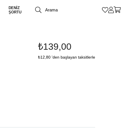
DENİZ
ŞORTU
₺139,00
₺12,80
'den başlayan taksitlerle