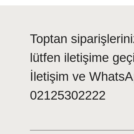
Toptan siparişlerini
lütfen iletişime geç
İletişim ve WhatsA
02125302222