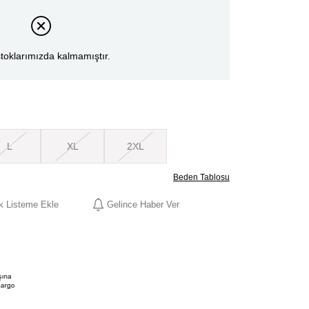
toklarımızda kalmamıştır.
L
XL
2XL
Beden Tablosu
ek Listeme Ekle
Gelince Haber Ver