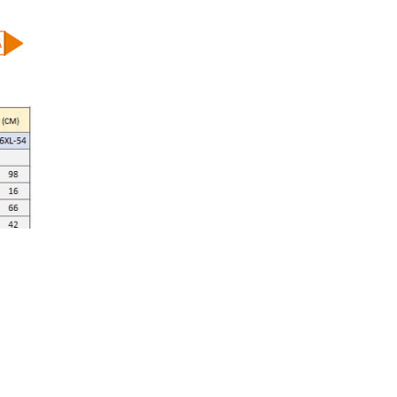
tür mayo