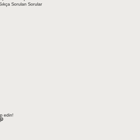
Sıkça Sorulan Sorular
p edin!