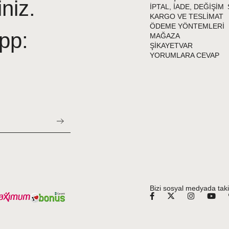
iniz.
İPTAL, İADE, DEĞİŞİM
KARGO VE TESLİMAT
ÖDEME YÖNTEMLERİ
pp:
MAĞAZA
ŞİKAYETVAR
YORUMLARA CEVAP
Bizi sosyal medyada taki