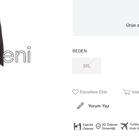
Ürün s
BEDEN
3XL
Favorilere Ekle
İst
Yorum Yaz