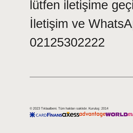
lütfen iletişime geç
İletişim ve WhatsA
02125302222
© 2023 Tıklaalbeni. Tüm hakları saklıdır. Kuruluş: 2014