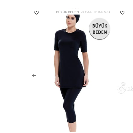
BÜYÜK BEDEN
24 SAATTE KARGO