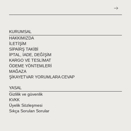
KURUMSAL
HAKKIMIZDA
İLETİŞİM
SİPAİRŞ TAKİBİ
İPTAL, İADE, DEĞİŞİM
KARGO VE TESLİMAT
ÖDEME YÖNTEMLERİ
MAĞAZA
ŞİKAYETVAR YORUMLARA CEVAP
YASAL
Gizlilik ve güvenlik
KVKK
Üyelik Sözleşmesi
Sıkça Sorulan Sorular