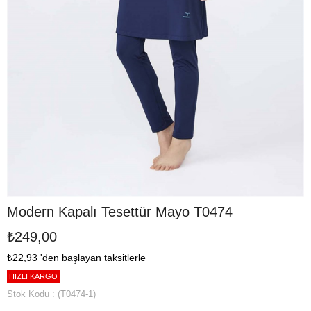
Modern Kapalı Tesettür Mayo T0474
₺249,00
₺22,93
'den başlayan taksitlerle
HIZLI KARGO
Stok Kodu
(T0474-1)