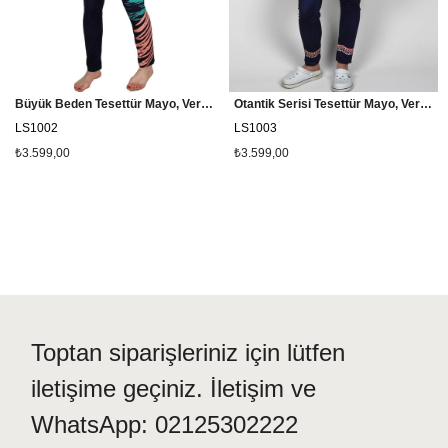
Büyük Beden Tesettür Mayo, Veros Tam Kapalı Mayo LS1002
Otantik Serisi Tesettür Mayo, Veros Tam Kapalı Mayo SL1003
LS1002
LS1003
₺3.599,00
₺3.599,00
Toptan siparişleriniz için lütfen
iletişime geçiniz. İletişim ve
WhatsApp: 02125302222