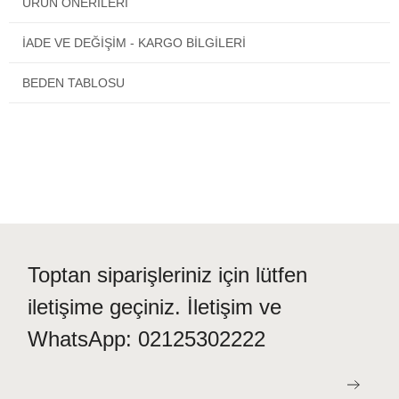
ÜRÜN ÖNERILERI
hem de rahat olmanızı sağlayacak tasarıma sahiptir.
İADE VE DEĞİŞİM - KARGO BİLGİLERİ
BEDEN TABLOSU
Toptan siparişleriniz için lütfen
iletişime geçiniz. İletişim ve
WhatsApp: 02125302222