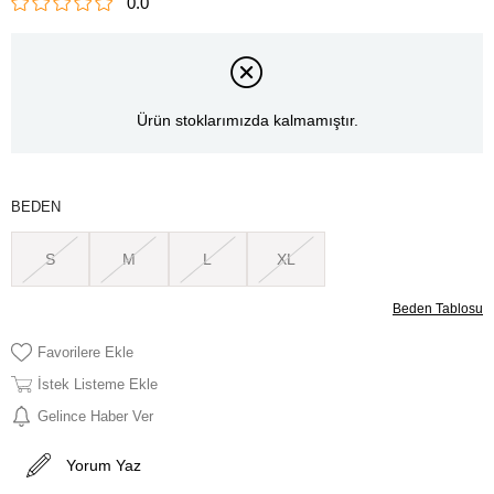
0.0
Ürün stoklarımızda kalmamıştır.
BEDEN
S
M
L
XL
Beden Tablosu
Favorilere Ekle
İstek Listeme Ekle
Gelince Haber Ver
Yorum Yaz