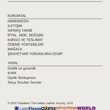
KURUMSAL
HAKKIMIZDA
İLETİŞİM
SİPAİRŞ TAKİBİ
İPTAL, İADE, DEĞİŞİM
KARGO VE TESLİMAT
ÖDEME YÖNTEMLERİ
MAĞAZA
ŞİKAYETVAR YORUMLARA CEVAP
YASAL
Gizlilik ve güvenlik
KVKK
Üyelik Sözleşmesi
Sıkça Sorulan Sorular
© 2023 Tıklaalbeni. Tüm hakları saklıdır. Kuruluş: 2014