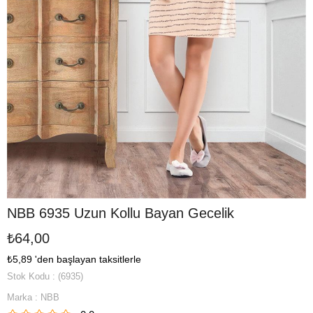
NBB 6935 Uzun Kollu Bayan Gecelik
₺64,00
₺5,89
'den başlayan taksitlerle
Stok Kodu
(6935)
Marka
:
NBB