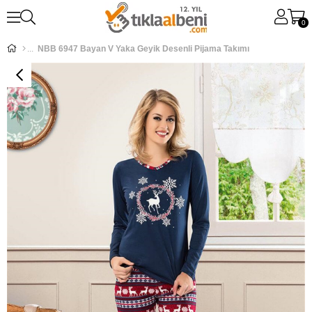
0
NBB 6947 Bayan V Yaka Geyik Desenli Pijama Takımı