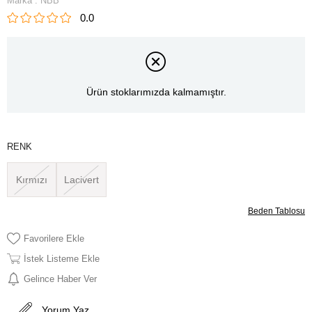
Marka
:
NBB
0.0
Ürün stoklarımızda kalmamıştır.
RENK
Kırmızı
Lacivert
Beden Tablosu
Favorilere Ekle
İstek Listeme Ekle
Gelince Haber Ver
Yorum Yaz