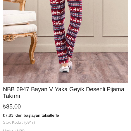
NBB 6947 Bayan V Yaka Geyik Desenli Pijama
Takımı
₺85,00
₺7,83
'den başlayan taksitlerle
Stok Kodu
(6947)