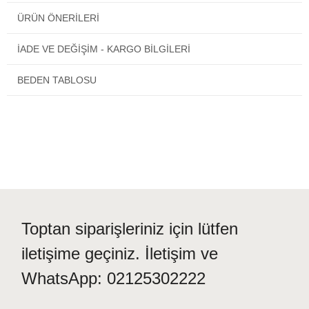
Takımı evde hem şık hem de rahat olmanızı sağlayacak tasarıma
ÜRÜN ÖNERILERI
sahiptir.
İADE VE DEĞİŞİM - KARGO BİLGİLERİ
BEDEN TABLOSU
Toptan siparişleriniz için lütfen
iletişime geçiniz. İletişim ve
WhatsApp: 02125302222