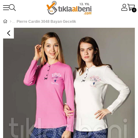
0
Pierre Cardin 3048 Bayan Gecelik