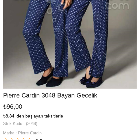
Pierre Cardin 3048 Bayan Gecelik
₺96,00
₺8,84
'den başlayan taksitlerle
Stok Kodu
(3048)
Marka
:
Pierre Cardin