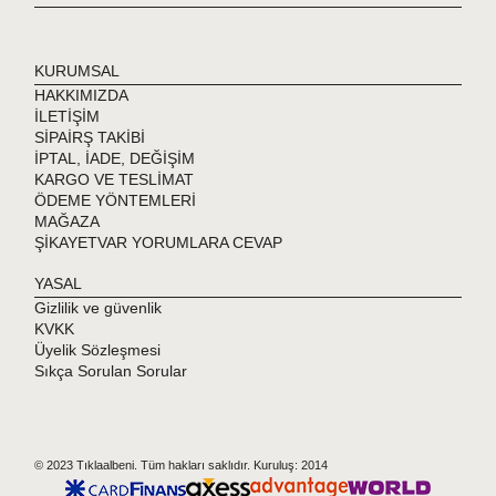
KURUMSAL
HAKKIMIZDA
İLETİŞİM
SİPAİRŞ TAKİBİ
İPTAL, İADE, DEĞİŞİM
KARGO VE TESLİMAT
ÖDEME YÖNTEMLERİ
MAĞAZA
ŞİKAYETVAR YORUMLARA CEVAP
YASAL
Gizlilik ve güvenlik
KVKK
Üyelik Sözleşmesi
Sıkça Sorulan Sorular
© 2023 Tıklaalbeni. Tüm hakları saklıdır. Kuruluş: 2014