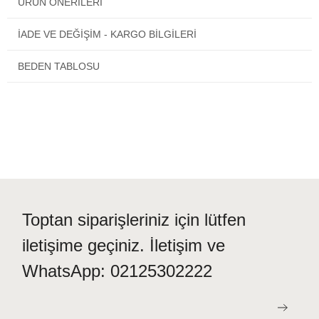
ÜRÜN ÖNERILERI
İADE VE DEĞİŞİM - KARGO BİLGİLERİ
Mutlu günlerde kullanmanız dileğiyle.
BEDEN TABLOSU
Toptan siparişleriniz için lütfen
iletişime geçiniz. İletişim ve
WhatsApp: 02125302222