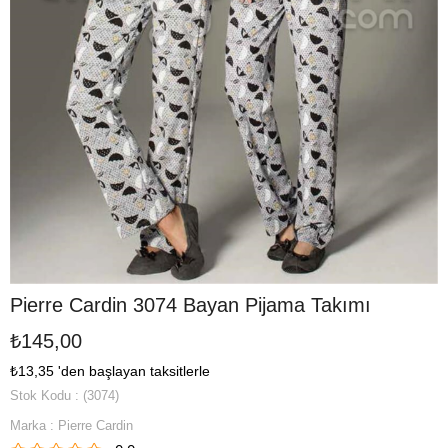
Pierre Cardin 3074 Bayan Pijama Takımı
₺145,00
₺13,35
'den başlayan taksitlerle
Stok Kodu
(3074)
Marka
:
Pierre Cardin