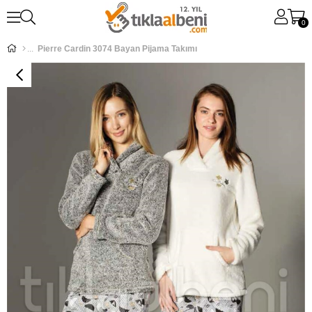
0
Pierre Cardin 3074 Bayan Pijama Takımı