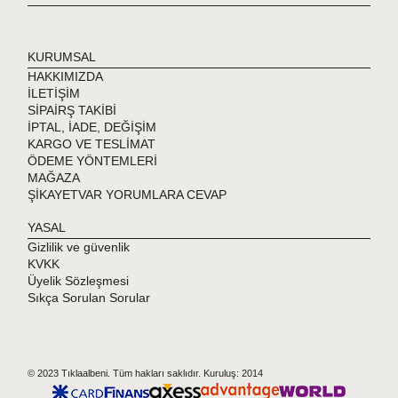
KURUMSAL
HAKKIMIZDA
İLETİŞİM
SİPAİRŞ TAKİBİ
İPTAL, İADE, DEĞİŞİM
KARGO VE TESLİMAT
ÖDEME YÖNTEMLERİ
MAĞAZA
ŞİKAYETVAR YORUMLARA CEVAP
YASAL
Gizlilik ve güvenlik
KVKK
Üyelik Sözleşmesi
Sıkça Sorulan Sorular
© 2023 Tıklaalbeni. Tüm hakları saklıdır. Kuruluş: 2014