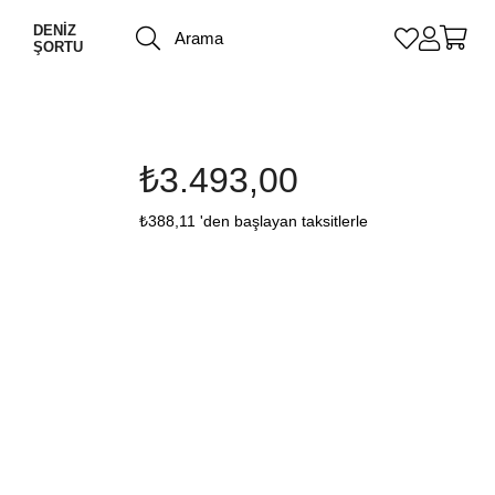
DENİZ
ŞORTU
₺3.493,00
₺388,11
'den başlayan taksitlerle