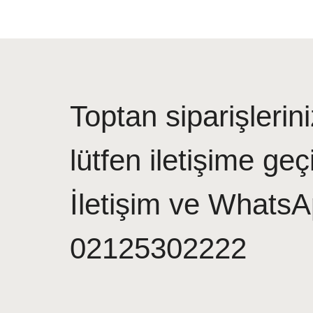
Toptan siparişlerini
lütfen iletişime geç
İletişim ve WhatsA
02125302222