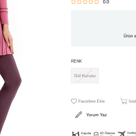
0.0
Ürün s
RENK
Gül Kurusu
Favorilere Ekle
İst
Yorum Yaz