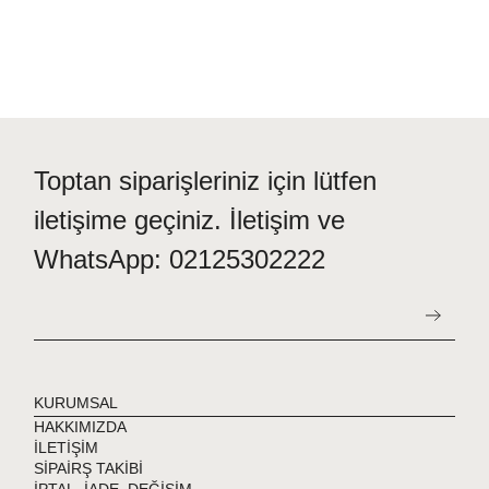
Toptan siparişleriniz için lütfen
iletişime geçiniz. İletişim ve
WhatsApp: 02125302222
KURUMSAL
HAKKIMIZDA
İLETİŞİM
SİPAİRŞ TAKİBİ
İPTAL, İADE, DEĞİŞİM