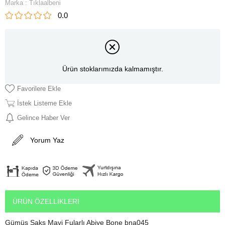
Marka
:
Tıklaalbeni
0.0
Ürün stoklarımızda kalmamıştır.
Favorilere Ekle
İstek Listeme Ekle
Gelince Haber Ver
Yorum Yaz
ÜRÜN ÖZELLIKLERI
Gümüş Saks Mavi Fularlı Abiye Bone bna045