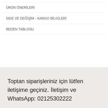
işçiliği ile hazırlanmıştır. Özel günlerinizde ve davetlerinizde
ÜRÜN ÖNERILERI
rahatlıkla kullanabilirsiniz.
İADE VE DEĞİŞİM - KARGO BİLGİLERİ
BEDEN TABLOSU
Toptan siparişleriniz için lütfen
iletişime geçiniz. İletişim ve
WhatsApp: 02125302222