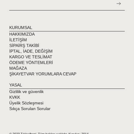
KURUMSAL
HAKKIMIZDA
İLETİŞİM
SİPAİRŞ TAKİBİ
İPTAL, İADE, DEĞİŞİM
KARGO VE TESLİMAT
ÖDEME YÖNTEMLERİ
MAĞAZA
ŞİKAYETVAR YORUMLARA CEVAP
YASAL
Gizlilik ve güvenlik
KVKK
Üyelik Sözleşmesi
Sıkça Sorulan Sorular
© 2023 Tıklaalbeni. Tüm hakları saklıdır. Kuruluş: 2014