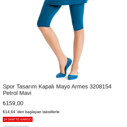
Spor Tasarım Kapalı Mayo Armes 3208154
Petrol Mavi
₺159,00
₺14,64
'den başlayan taksitlerle
24 SAATTE KARGO