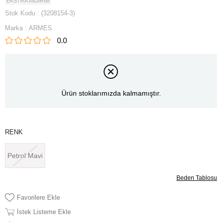
EKSTRA İNDİRİM
Stok Kodu
(3208154-3)
Marka
:
ARMES
0.0
Ürün stoklarımızda kalmamıştır.
RENK
Petrol Mavi
Beden Tablosu
Favorilere Ekle
İstek Listeme Ekle