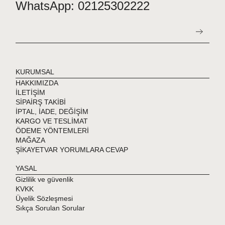
WhatsApp: 02125302222
KURUMSAL
HAKKIMIZDA
İLETİŞİM
SİPAİRŞ TAKİBİ
İPTAL, İADE, DEĞİŞİM
KARGO VE TESLİMAT
ÖDEME YÖNTEMLERİ
MAĞAZA
ŞİKAYETVAR YORUMLARA CEVAP
YASAL
Gizlilik ve güvenlik
KVKK
Üyelik Sözleşmesi
Sıkça Sorulan Sorular