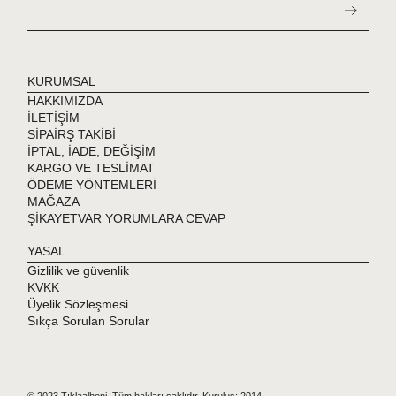
KURUMSAL
HAKKIMIZDA
İLETİŞİM
SİPAİRŞ TAKİBİ
İPTAL, İADE, DEĞİŞİM
KARGO VE TESLİMAT
ÖDEME YÖNTEMLERİ
MAĞAZA
ŞİKAYETVAR YORUMLARA CEVAP
YASAL
Gizlilik ve güvenlik
KVKK
Üyelik Sözleşmesi
Sıkça Sorulan Sorular
© 2023 Tıklaalbeni. Tüm hakları saklıdır. Kuruluş: 2014