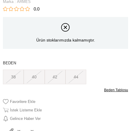
Marka
:
ARMES
0.0
Ürün stoklarımızda kalmamıştır.
BEDEN
38
40
42
44
Beden Tablosu
Favorilere Ekle
İstek Listeme Ekle
Gelince Haber Ver