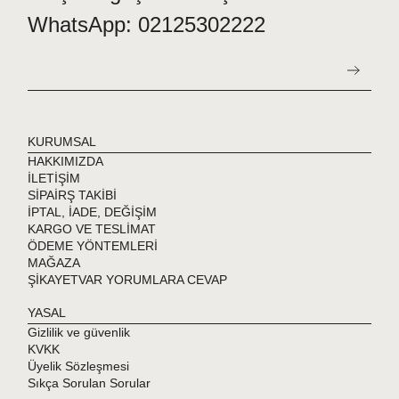
WhatsApp: 02125302222
KURUMSAL
HAKKIMIZDA
İLETİŞİM
SİPAİRŞ TAKİBİ
İPTAL, İADE, DEĞİŞİM
KARGO VE TESLİMAT
ÖDEME YÖNTEMLERİ
MAĞAZA
ŞİKAYETVAR YORUMLARA CEVAP
YASAL
Gizlilik ve güvenlik
KVKK
Üyelik Sözleşmesi
Sıkça Sorulan Sorular