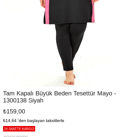
Tam Kapalı Büyük Beden Tesettür Mayo -
1300138 Siyah
₺159,00
₺14,64
'den başlayan taksitlerle
24 SAATTE KARGO