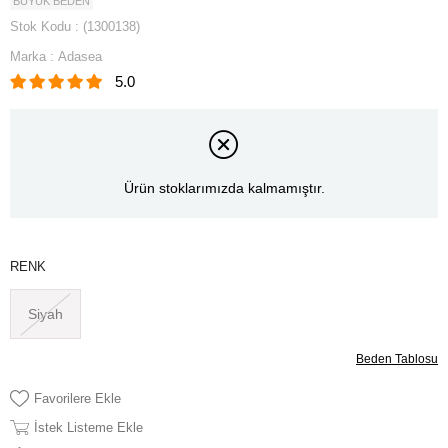
BÜYÜK BEDEN
Stok Kodu
(1300138)
Marka
:
Adasea
5.0
Ürün stoklarımızda kalmamıştır.
RENK
Siyah
Beden Tablosu
Favorilere Ekle
İstek Listeme Ekle