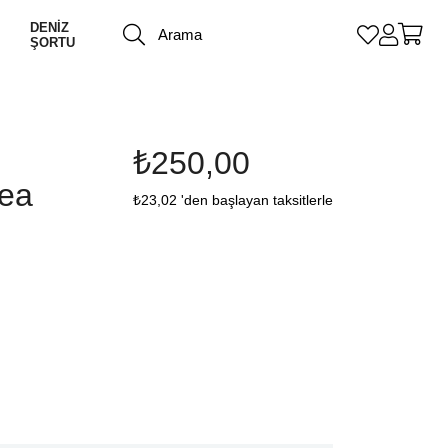
DENİZ
ŞORTU
₺250,00
sea
₺23,02
'den başlayan taksitlerle