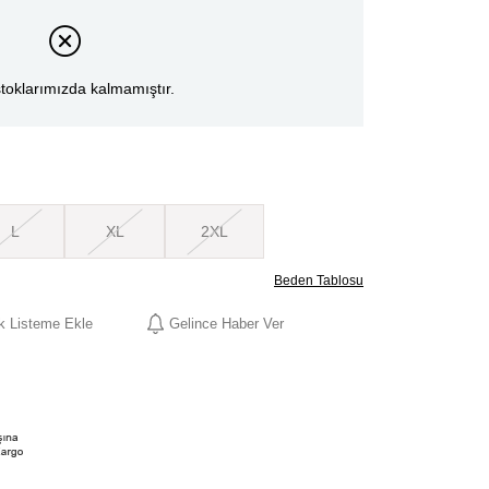
toklarımızda kalmamıştır.
L
XL
2XL
Beden Tablosu
ek Listeme Ekle
Gelince Haber Ver