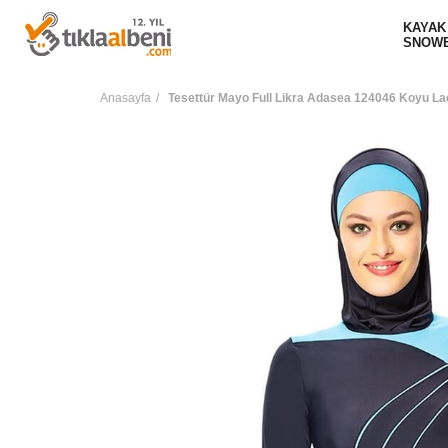
KAYAK
SNOW
Anasayfa
Tesettür Mayo Full Likra Adasea 124046 Koyu La