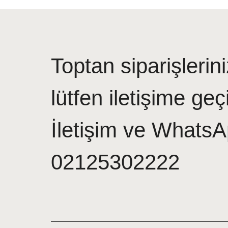
Toptan siparişlerini
lütfen iletişime geç
İletişim ve WhatsA
02125302222