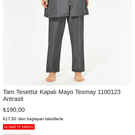
Tam Tesettür Kapalı Mayo Tesmay 1100123
Antrasit
₺190,00
₺17,50
'den başlayan taksitlerle
24 SAATTE KARGO