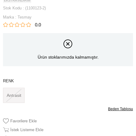
EKSTRA İNDİRİM
Stok Kodu
(1100123-2)
Marka
:
Tesmay
0.0
Ürün stoklarımızda kalmamıştır.
RENK
Antrasit
Beden Tablosu
Favorilere Ekle
İstek Listeme Ekle