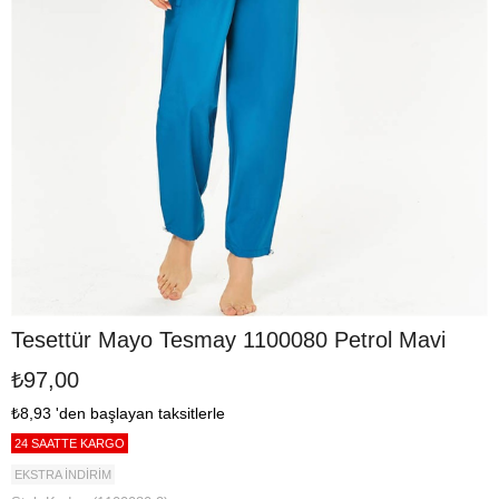
Tesettür Mayo Tesmay 1100080 Petrol Mavi
₺97,00
₺8,93
'den başlayan taksitlerle
24 SAATTE KARGO
EKSTRA İNDİRİM