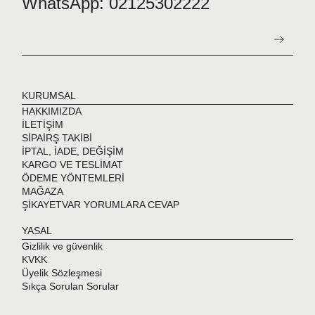
WhatsApp: 02125302222
KURUMSAL
HAKKIMIZDA
İLETİŞİM
SİPAİRŞ TAKİBİ
İPTAL, İADE, DEĞİŞİM
KARGO VE TESLİMAT
ÖDEME YÖNTEMLERİ
MAĞAZA
ŞİKAYETVAR YORUMLARA CEVAP
YASAL
Gizlilik ve güvenlik
KVKK
Üyelik Sözleşmesi
Sıkça Sorulan Sorular