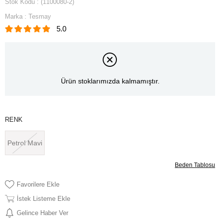
Stok Kodu
(1100080-2)
Marka
:
Tesmay
5.0
Ürün stoklarımızda kalmamıştır.
RENK
Petrol Mavi
Beden Tablosu
Favorilere Ekle
İstek Listeme Ekle
Gelince Haber Ver