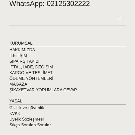
WhatsApp: 02125302222
KURUMSAL
HAKKIMIZDA
İLETİŞİM
SİPAİRŞ TAKİBİ
İPTAL, İADE, DEĞİŞİM
KARGO VE TESLİMAT
ÖDEME YÖNTEMLERİ
MAĞAZA
ŞİKAYETVAR YORUMLARA CEVAP
YASAL
Gizlilik ve güvenlik
KVKK
Üyelik Sözleşmesi
Sıkça Sorulan Sorular