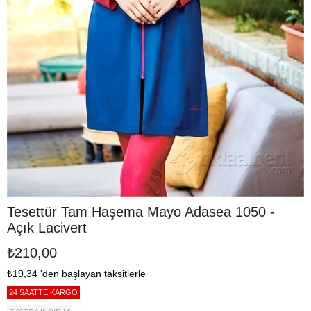
Tesettür Tam Haşema Mayo Adasea 1050 -
Açık Lacivert
₺210,00
₺19,34
'den başlayan taksitlerle
24 SAATTE KARGO