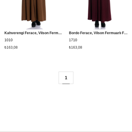
Kahverengi Ferace, Vilson Fermuarlı Ferace 1010
Bordo Ferace, Vilson Fermuarlı Ferace 1710
1010
1710
₺163,08
₺163,08
1