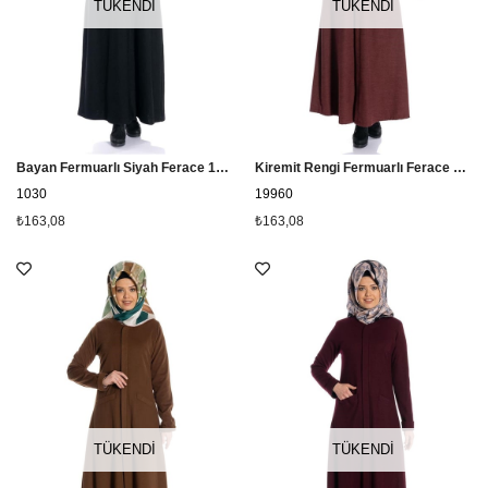
TÜKENDI
TÜKENDI
Bayan Fermuarlı Siyah Ferace 1030
Kiremit Rengi Fermuarlı Ferace 19960
1030
19960
₺163,08
₺163,08
TÜKENDI
TÜKENDI