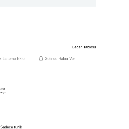
Beden Tablosu
ek Listeme Ekle
Gelince Haber Ver
 Sadece tunik