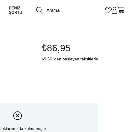
DENİZ
ŞORTU
₺86,95
₺9,66
'den başlayan taksitlerle
toklarımızda kalmamıştır.