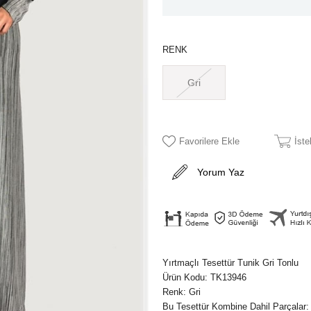
RENK
Gri
Favorilere Ekle
İst
Yorum Yaz
Yırtmaçlı Tesettür Tunik Gri Tonlu
Ürün Kodu: TK13946
Renk: Gri
Bu Tesettür Kombine Dahil Parçalar: