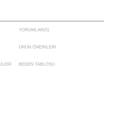
YORUMLAR
(0)
ÜRÜN ÖNERILERI
İLERİ
BEDEN TABLOSU