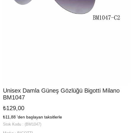
Unisex Damla Güneş Gözlüğü Bigotti Milano
BM1047
₺129,00
₺11,88
'den başlayan taksitlerle
Stok Kodu
(BM1047)