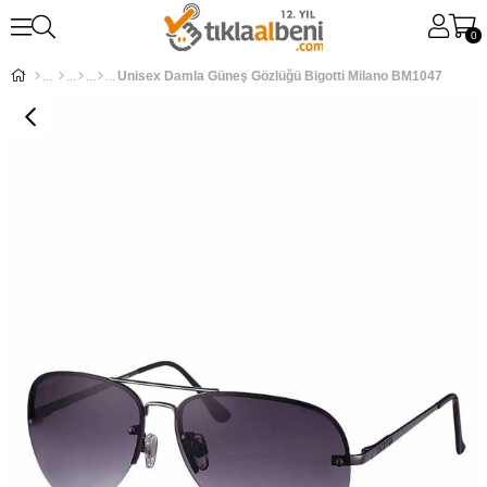
0
Unisex Damla Güneş Gözlüğü Bigotti Milano BM1047