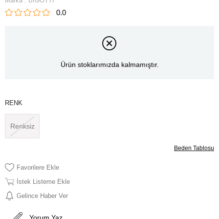
Marka
:
BIGOTTI
0.0
Ürün stoklarımızda kalmamıştır.
RENK
Renksiz
Beden Tablosu
Favorilere Ekle
İstek Listeme Ekle
Gelince Haber Ver
Yorum Yaz