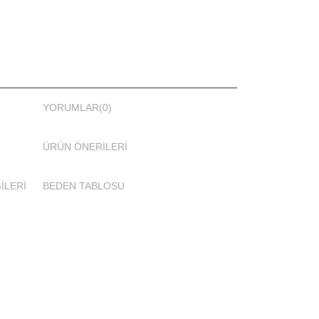
YORUMLAR
(0)
ÜRÜN ÖNERILERI
İLERİ
BEDEN TABLOSU