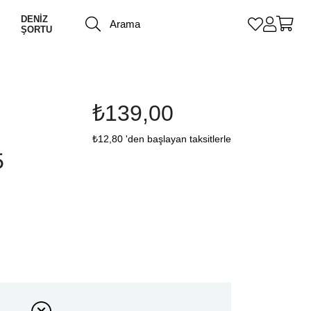
DENİZ
ŞORTU
₺139,00
₺12,80
'den başlayan taksitlerle
5