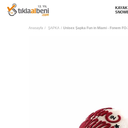
KAYAK
SNOW
Anasayfa
ŞAPKA
Unisex Şapka Fun in Miami - Fonem FO