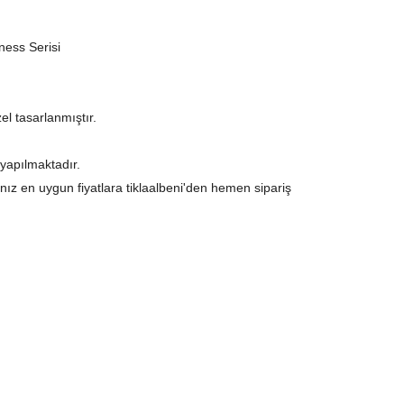
ess Serisi
el tasarlanmıştır.
yapılmaktadır.
anız en uygun fiyatlara tiklaalbeni'den hemen sipariş