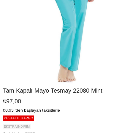
Tam Kapalı Mayo Tesmay 22080 Mint
₺97,00
₺8,93
'den başlayan taksitlerle
24 SAATTE KARGO
EKSTRA İNDİRİM