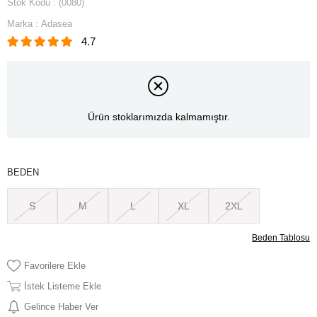
Stok Kodu
(0080)
Marka
:
Adasea
4.7
Ürün stoklarımızda kalmamıştır.
BEDEN
S
M
L
XL
2XL
Beden Tablosu
Favorilere Ekle
İstek Listeme Ekle
Gelince Haber Ver