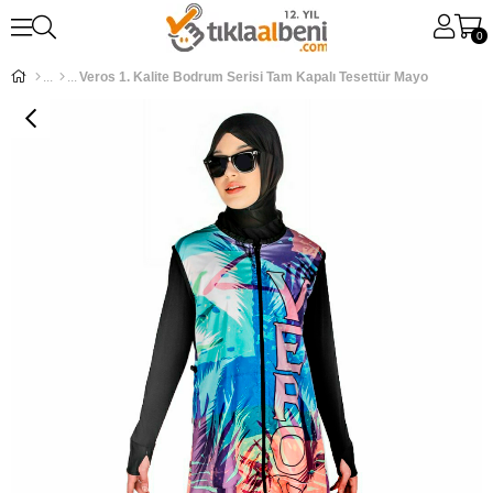
0
Veros 1. Kalite Bodrum Serisi Tam Kapalı Tesettür Mayo