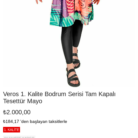
Veros 1. Kalite Bodrum Serisi Tam Kapalı
Tesettür Mayo
₺2.000,00
₺184,17
'den başlayan taksitlerle
1. KALİTE