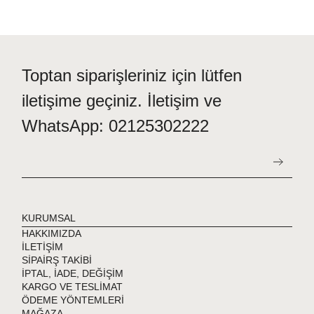
Toptan siparişleriniz için lütfen
iletişime geçiniz. İletişim ve
WhatsApp: 02125302222
KURUMSAL
HAKKIMIZDA
İLETİŞİM
SİPAİRŞ TAKİBİ
İPTAL, İADE, DEĞİŞİM
KARGO VE TESLİMAT
ÖDEME YÖNTEMLERİ
MAĞAZA