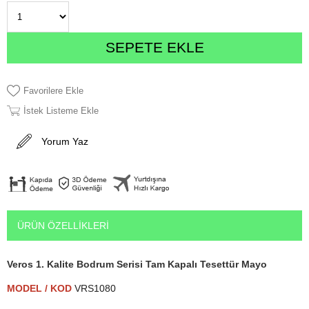
Favorilere Ekle
İstek Listeme Ekle
Yorum Yaz
ÜRÜN ÖZELLIKLERI
Veros 1. Kalite Bodrum Serisi Tam Kapalı Tesettür Mayo
MODEL / KOD
VRS1080