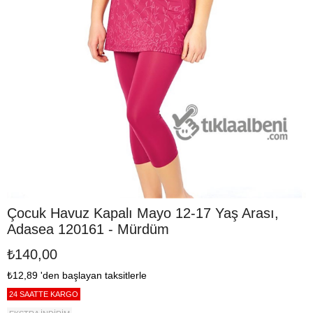
Çocuk Havuz Kapalı Mayo 12-17 Yaş Arası,
Adasea 120161 - Mürdüm
₺140,00
₺12,89
'den başlayan taksitlerle
24 SAATTE KARGO