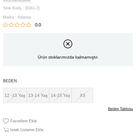
EKSTRA İNDİRİM
Stok Kodu
(0161-2)
Marka
:
Adasea
0.0
Ürün stoklarımızda kalmamıştır.
BEDEN
12 -13 Yaş
13-14 Yaş
14-15 Yaş
XS
Beden Tablosu
Favorilere Ekle
İstek Listeme Ekle