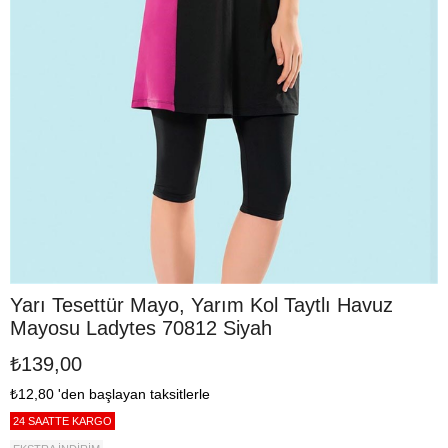
Yarı Tesettür Mayo, Yarım Kol Taytlı Havuz
Mayosu Ladytes 70812 Siyah
₺139,00
₺12,80
'den başlayan taksitlerle
24 SAATTE KARGO