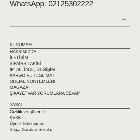
WhatsApp: 02125302222
KURUMSAL
HAKKIMIZDA
İLETİŞİM
SİPAİRŞ TAKİBİ
İPTAL, İADE, DEĞİŞİM
KARGO VE TESLİMAT
ÖDEME YÖNTEMLERİ
MAĞAZA
ŞİKAYETVAR YORUMLARA CEVAP
YASAL
Gizlilik ve güvenlik
KVKK
Üyelik Sözleşmesi
Sıkça Sorulan Sorular