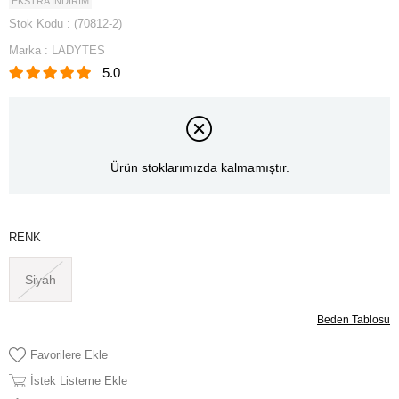
EKSTRA İNDİRİM
Stok Kodu
(70812-2)
Marka
:
LADYTES
5.0
Ürün stoklarımızda kalmamıştır.
RENK
Siyah
Beden Tablosu
Favorilere Ekle
İstek Listeme Ekle