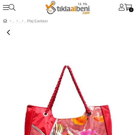
0
Plaj Çantası