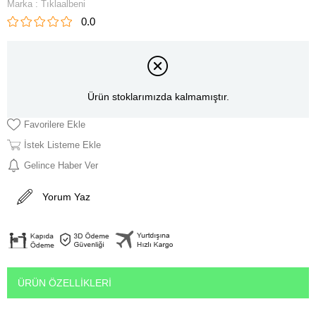
Marka
:
Tıklaalbeni
0.0
Ürün stoklarımızda kalmamıştır.
Favorilere Ekle
İstek Listeme Ekle
Gelince Haber Ver
Yorum Yaz
ÜRÜN ÖZELLIKLERI