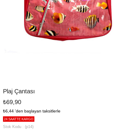
Plaj Çantası
₺69,90
₺6,44
'den başlayan taksitlerle
24 SAATTE KARGO
Stok Kodu
(p14)