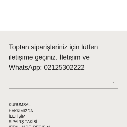
Toptan siparişleriniz için lütfen
iletişime geçiniz. İletişim ve
WhatsApp: 02125302222
KURUMSAL
HAKKIMIZDA
İLETİŞİM
SİPAİRŞ TAKİBİ
İPTAL, İADE, DEĞİŞİM