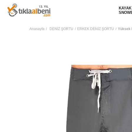
KAYAK
SNOW
Anasayfa
DENİZ ŞORTU
ERKEK DENİZ ŞORTU
Yüksek B