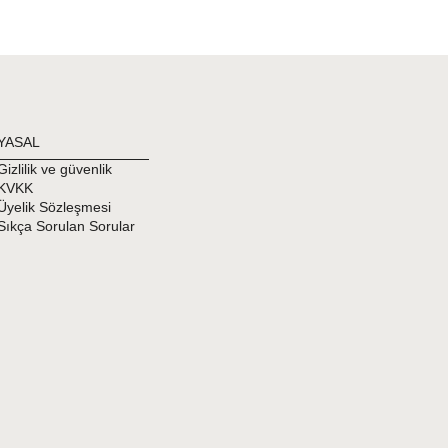
YASAL
Gizlilik ve güvenlik
KVKK
Üyelik Sözleşmesi
Sıkça Sorulan Sorular