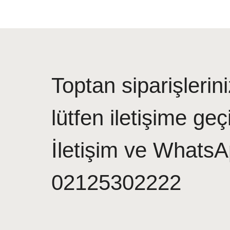
Toptan siparişlerini
lütfen iletişime geç
İletişim ve WhatsA
02125302222