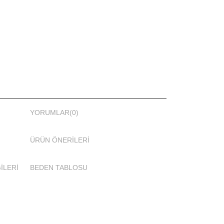
YORUMLAR
(0)
ÜRÜN ÖNERILERI
İLERİ
BEDEN TABLOSU