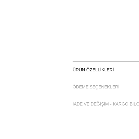
ÜRÜN ÖZELLIKLERI
ÖDEME SEÇENEKLERI
İADE VE DEĞİŞİM - KARGO BİLG