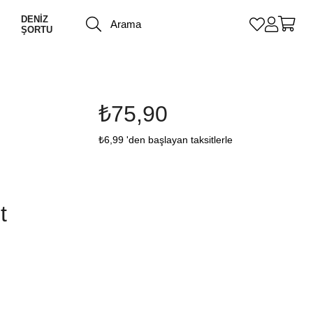
DENİZ
ŞORTU
₺75,90
₺6,99
'den başlayan taksitlerle
t