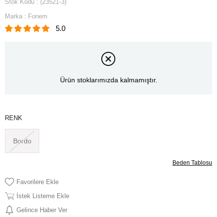
Stok Kodu
(23521-3)
Marka
:
Fonem
5.0
Ürün stoklarımızda kalmamıştır.
RENK
Bordo
Beden Tablosu
Favorilere Ekle
İstek Listeme Ekle
Gelince Haber Ver