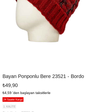
Bayan Ponponlu Bere 23521 - Bordo
₺49,90
₺4,59
'den başlayan taksitlerle
24 Saatte Kargo
1. KALİTE