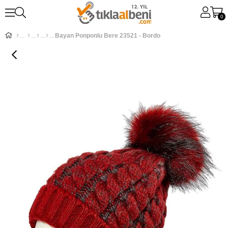
0
Bayan Ponponlu Bere 23521 - Bordo