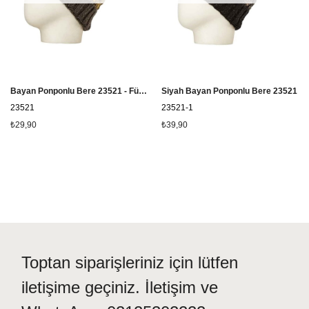
Bayan Ponponlu Bere 23521 - Füme
Siyah Bayan Ponponlu Bere 23521
23521
23521-1
₺29,90
₺39,90
Toptan siparişleriniz için lütfen
iletişime geçiniz. İletişim ve