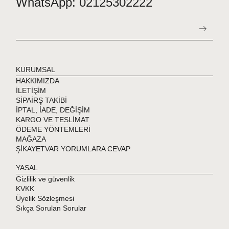
WhatsApp: 02125302222
KURUMSAL
HAKKIMIZDA
İLETİŞİM
SİPAİRŞ TAKİBİ
İPTAL, İADE, DEĞİŞİM
KARGO VE TESLİMAT
ÖDEME YÖNTEMLERİ
MAĞAZA
ŞİKAYETVAR YORUMLARA CEVAP
YASAL
Gizlilik ve güvenlik
KVKK
Üyelik Sözleşmesi
Sıkça Sorulan Sorular