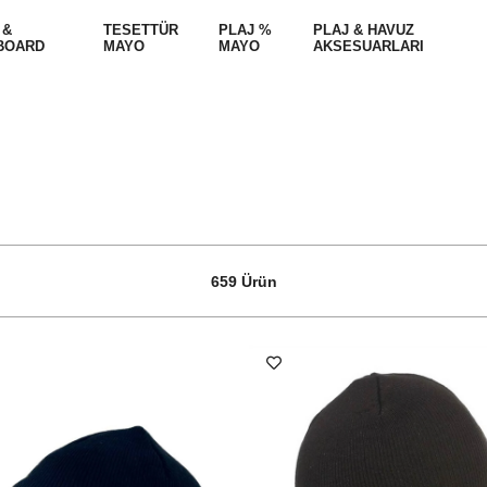
 &
TESETTÜR
PLAJ %
PLAJ & HAVUZ
BOARD
MAYO
MAYO
AKSESUARLARI
659 Ürün