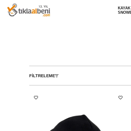
KAYAK
SNOW
FILTRELEME