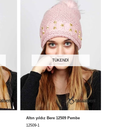
TÜKENDI
Altın yıldız Bere 12509 Pembe
12509-1