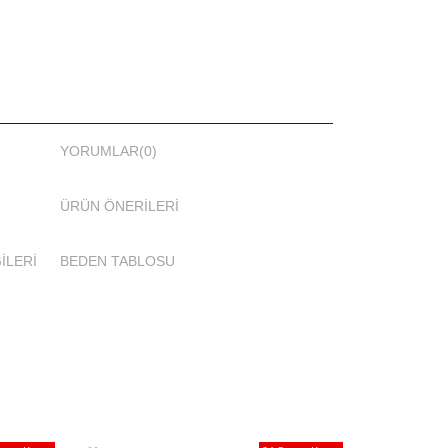
YORUMLAR
(0)
ÜRÜN ÖNERILERI
İLERİ
BEDEN TABLOSU