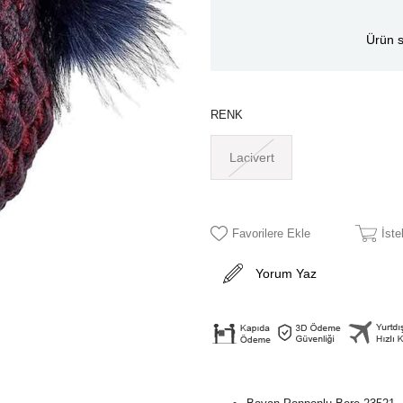
Ürün s
RENK
Lacivert
Favorilere Ekle
İst
Yorum Yaz