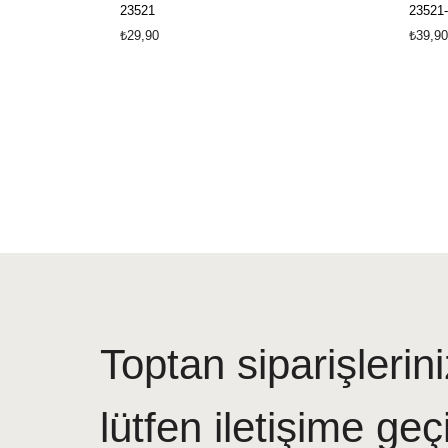
23521
23521-
₺29,90
₺39,90
Toptan siparişlerini
lütfen iletişime geç