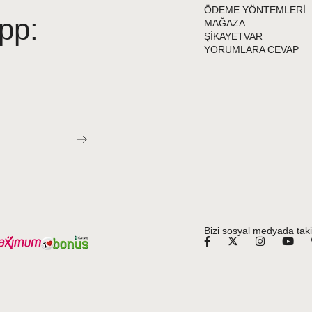
ÖDEME YÖNTEMLERİ
pp:
MAĞAZA
ŞİKAYETVAR
YORUMLARA CEVAP
Bizi sosyal medyada taki