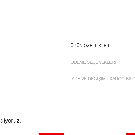
ÜRÜN ÖZELLIKLERI
ÖDEME SEÇENEKLERI
İADE VE DEĞİŞİM - KARGO BİLG
diyoruz.