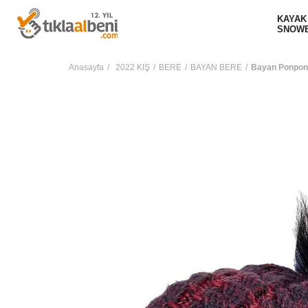
KAYAK
SNOW
Anasayfa
2022 KIŞ
BERE
BAYAN BERE
Bayan Ponponl