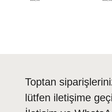
Toptan siparişlerini
lütfen iletişime geç