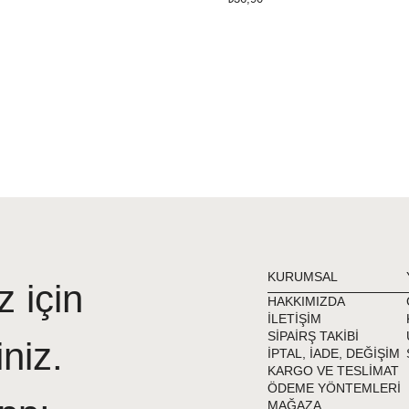
KURUMSAL
z için
HAKKIMIZDA
İLETİŞİM
SİPAİRŞ TAKİBİ
iniz.
İPTAL, İADE, DEĞİŞİM
KARGO VE TESLİMAT
ÖDEME YÖNTEMLERİ
MAĞAZA