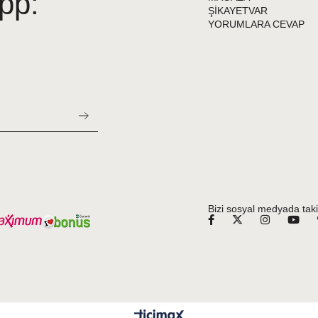
pp:
ŞİKAYETVAR
YORUMLARA CEVAP
Bizi sosyal medyada taki