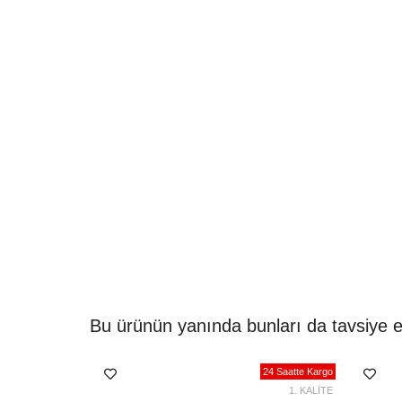
Bu ürünün yanında bunları da tavsiye e
24 Saatte Kargo
1. KALİTE