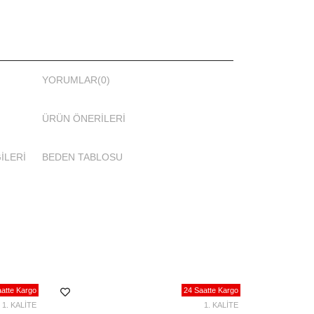
YORUMLAR
(0)
ÜRÜN ÖNERILERI
İLERİ
BEDEN TABLOSU
atte Kargo
24 Saatte Kargo
1. KALİTE
1. KALİTE