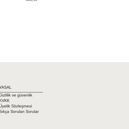
YASAL
Gizlilik ve güvenlik
KVKK
Üyelik Sözleşmesi
Sıkça Sorulan Sorular