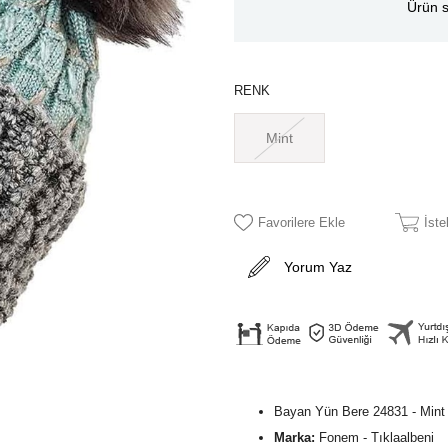
Ürün s
RENK
Mint
Favorilere Ekle
İst
Yorum Yaz
Bayan Yün Bere 24831 - Mint
Marka:
Fonem - Tıklaalbeni