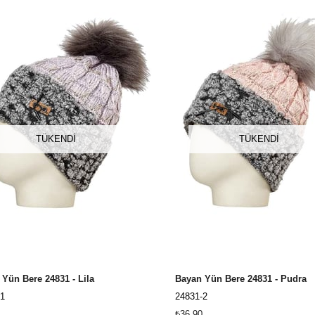
TÜKENDI
TÜKENDI
Yün Bere 24831 - Lila
Bayan Yün Bere 24831 - Pudra
1
24831-2
₺36,90