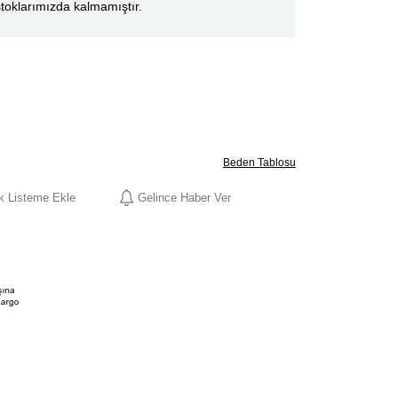
toklarımızda kalmamıştır.
Beden Tablosu
ek Listeme Ekle
Gelince Haber Ver