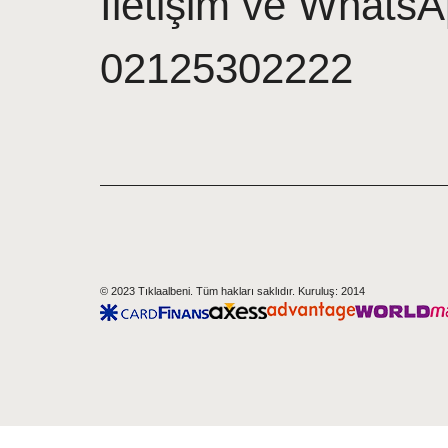
İletişim ve WhatsA
02125302222
© 2023 Tıklaalbeni. Tüm hakları saklıdır. Kuruluş: 2014