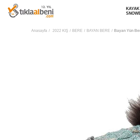
KAYAK
SNOW
Anasayfa
2022 KIŞ
BERE
BAYAN BERE
Bayan Yün Ber