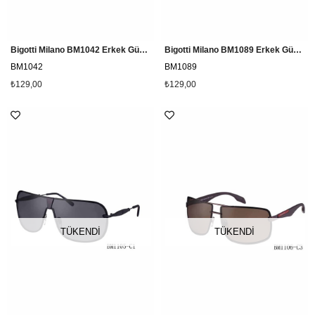
Bigotti Milano BM1042 Erkek Güneş Gözlüğü
Bigotti Milano BM1089 Erkek Güneş Gözlüğü
BM1042
BM1089
₺129,00
₺129,00
TÜKENDI
TÜKENDI