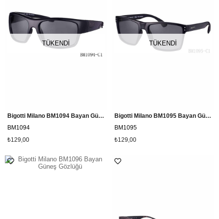
TÜKENDI
TÜKENDI
Bigotti Milano BM1094 Bayan Güneş Gözlüğü
Bigotti Milano BM1095 Bayan Güneş Gözlüğü
BM1094
BM1095
₺129,00
₺129,00