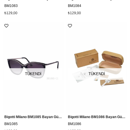
BM1083
BM1084
₺129,00
₺129,00
TÜKENDI
TÜKENDI
Bigotti Milano BM1085 Bayan Güneş Gözlüğü
Bigotti Milano BM1086 Bayan Güneş Gözlüğü
BM1085
BM1086