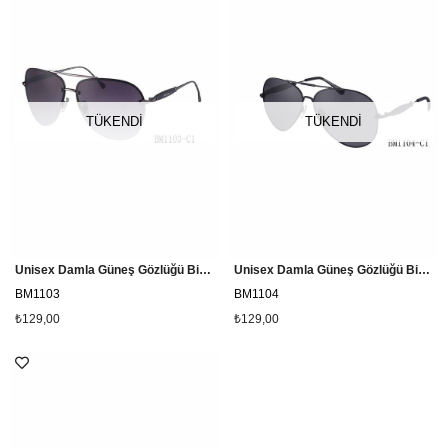
TÜKENDI
TÜKENDI
Unisex Damla Güneş Gözlüğü Bigotti Milano BM1103
Unisex Damla Güneş Gözlüğü Bigotti Milano BM1104
BM1103
BM1104
₺129,00
₺129,00