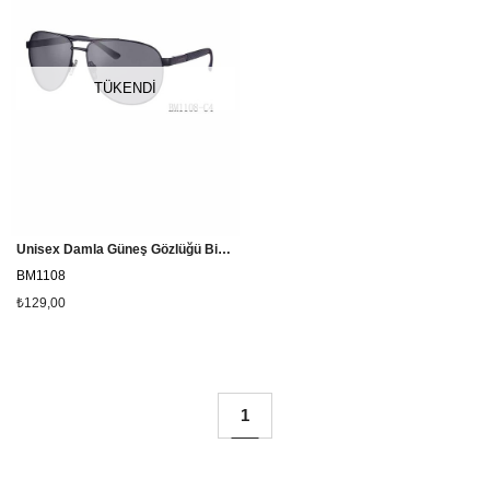
TÜKENDI
Unisex Damla Güneş Gözlüğü Bigotti Milano BM1108
BM1108
₺129,00
1