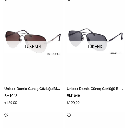
TÜKENDI
TÜKENDI
Unisex Damla Güneş Gözlüğü Bigotti Milano BM1048
Unisex Damla Güneş Gözlüğü Bigotti Milano BM1049
BM1048
BM1049
₺129,00
₺129,00