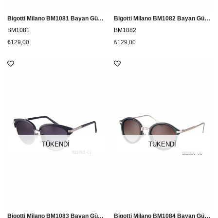
Bigotti Milano BM1081 Bayan Güneş Gözlüğü
Bigotti Milano BM1082 Bayan Güneş Gözlüğü
BM1081
BM1082
₺129,00
₺129,00
TÜKENDI
TÜKENDI
Bigotti Milano BM1083 Bayan Güneş Gözlüğü
Bigotti Milano BM1084 Bayan Güneş Gözlüğü