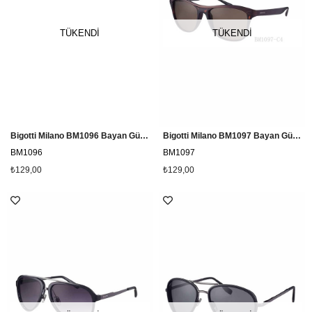
TÜKENDI
TÜKENDI
Bigotti Milano BM1096 Bayan Güneş Gözlüğü
Bigotti Milano BM1097 Bayan Güneş Gözlüğü
BM1096
BM1097
₺129,00
₺129,00