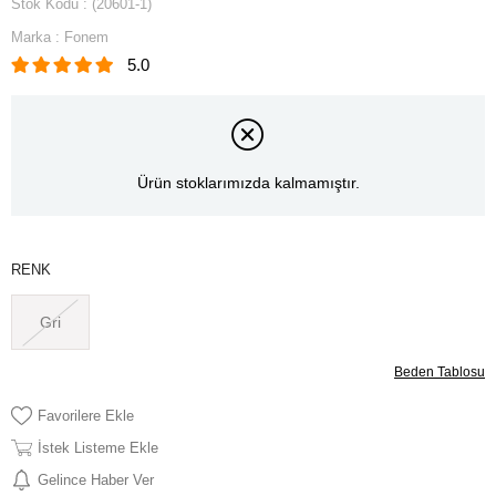
Stok Kodu
(20601-1)
Marka
:
Fonem
5.0
Ürün stoklarımızda kalmamıştır.
RENK
Gri
Beden Tablosu
Favorilere Ekle
İstek Listeme Ekle
Gelince Haber Ver