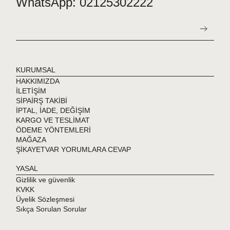
WhatsApp: 02125302222
KURUMSAL
HAKKIMIZDA
İLETİŞİM
SİPAİRŞ TAKİBİ
İPTAL, İADE, DEĞİŞİM
KARGO VE TESLİMAT
ÖDEME YÖNTEMLERİ
MAĞAZA
ŞİKAYETVAR YORUMLARA CEVAP
YASAL
Gizlilik ve güvenlik
KVKK
Üyelik Sözleşmesi
Sıkça Sorulan Sorular