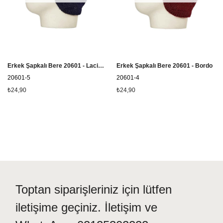
Erkek Şapkalı Bere 20601 - Lacivert
Erkek Şapkalı Bere 20601 - Bordo
20601-5
20601-4
₺24,90
₺24,90
Toptan siparişleriniz için lütfen
iletişime geçiniz. İletişim ve