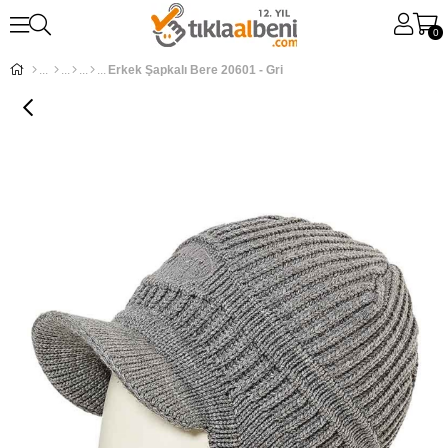
0
Erkek Şapkalı Bere 20601 - Gri