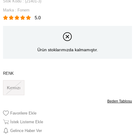
Stok Kodu
(21401-3)
Marka
:
Fonem
5.0
Ürün stoklarımızda kalmamıştır.
RENK
Kırmızı
Beden Tablosu
Favorilere Ekle
İstek Listeme Ekle
Gelince Haber Ver