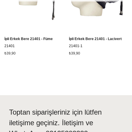
İpli Erkek Bere 21401 - Füme
İpli Erkek Bere 21401 - Lacivert
21401
21401-1
₺39,90
₺39,90
Toptan siparişleriniz için lütfen
iletişime geçiniz. İletişim ve