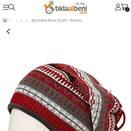
0
İpli Erkek Bere 21401 - Kırmızı