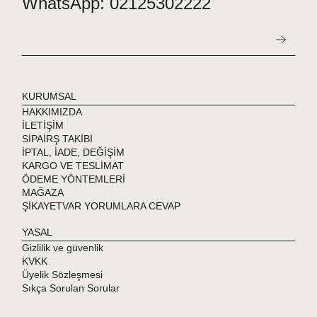
WhatsApp: 02125302222
KURUMSAL
HAKKIMIZDA
İLETİŞİM
SİPAİRŞ TAKİBİ
İPTAL, İADE, DEĞİŞİM
KARGO VE TESLİMAT
ÖDEME YÖNTEMLERİ
MAĞAZA
ŞİKAYETVAR YORUMLARA CEVAP
YASAL
Gizlilik ve güvenlik
KVKK
Üyelik Sözleşmesi
Sıkça Sorulan Sorular